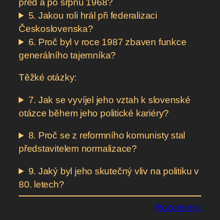
před a po srpnu 1968?
5. Jakou roli hrál při federalizaci
Československa?
6. Proč byl v roce 1987 zbaven funkce
generálního tajemníka?
Těžké otázky:
7. Jak se vyvíjel jeho vztah k slovenské
otázce během jeho politické kariéry?
8. Proč se z reformního komunisty stal
představitelem normalizace?
9. Jaký byl jeho skutečný vliv na politiku v
80. letech?
Rozcestník