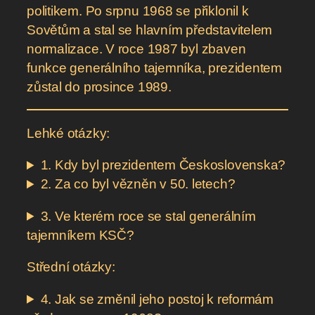
politikem. Po srpnu 1968 se přiklonil k
Sovětům a stal se hlavním představitelem
normalizace. V roce 1987 byl zbaven
funkce generálního tajemníka, prezidentem
zůstal do prosince 1989.
Lehké otázky:
1. Kdy byl prezidentem Československa?
2. Za co byl vězněn v 50. letech?
3. Ve kterém roce se stal generálním
tajemníkem KSČ?
Střední otázky:
4. Jak se změnil jeho postoj k reformám