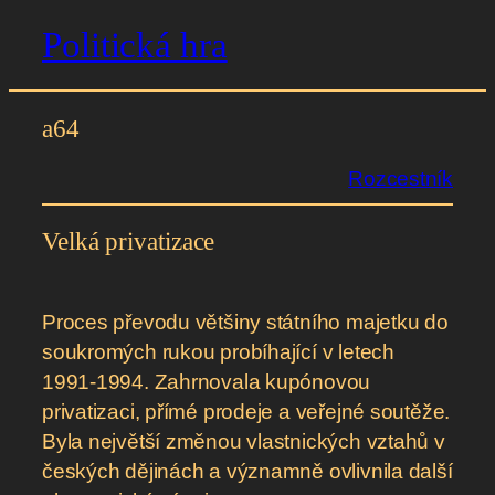
Politická hra
Přeskočit
na
obsah
a64
Rozcestník
Velká privatizace
Proces převodu většiny státního majetku do
soukromých rukou probíhající v letech
1991-1994. Zahrnovala kupónovou
privatizaci, přímé prodeje a veřejné soutěže.
Byla největší změnou vlastnických vztahů v
českých dějinách a významně ovlivnila další