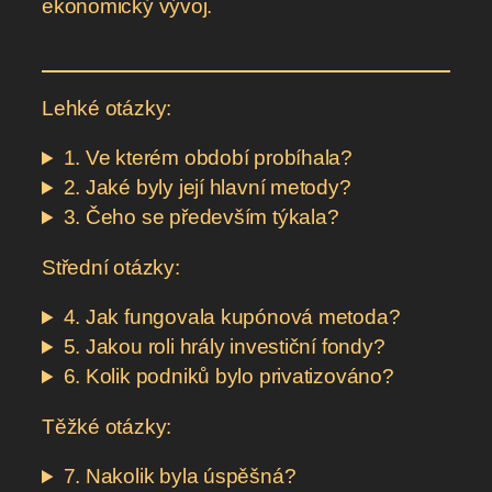
ekonomický vývoj.
Lehké otázky:
1. Ve kterém období probíhala?
2. Jaké byly její hlavní metody?
3. Čeho se především týkala?
Střední otázky:
4. Jak fungovala kupónová metoda?
5. Jakou roli hrály investiční fondy?
6. Kolik podniků bylo privatizováno?
Těžké otázky:
7. Nakolik byla úspěšná?