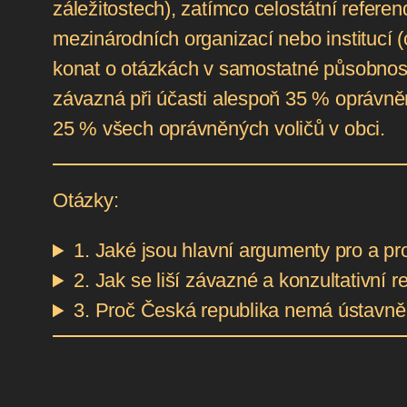
záležitostech), zatímco celostátní refer
mezinárodních organizací nebo institucí 
konat o otázkách v samostatné působnosti
závazná při účasti alespoň 35 % oprávněn
25 % všech oprávněných voličů v obci.
Otázky:
1. Jaké jsou hlavní argumenty pro a p
2. Jak se liší závazné a konzultativní 
3. Proč Česká republika nemá ústavně 