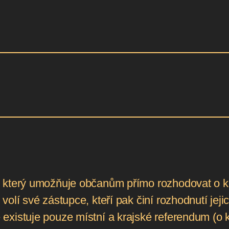
 který umožňuje občanům přímo rozhodovat o kon
volí své zástupce, kteří pak činí rozhodnutí je
existuje pouze místní a krajské referendum (o 