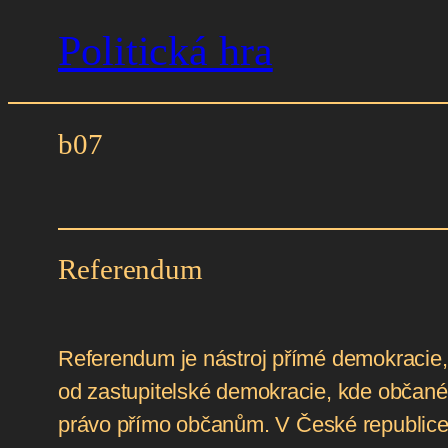
Politická hra
Přeskočit
na
obsah
b07
Referendum
Referendum je nástroj přímé demokracie,
od zastupitelské demokracie, kde občané 
právo přímo občanům. V České republice 