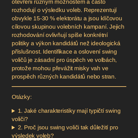
otevřeni různým možnostem a často
rozhodují o výsledku voleb. Reprezentují
obvykle 15-30 % elektorátu a jsou klíčovou
cílovou skupinou volebních kampaní. Jejich
rozhodování ovlivňují spíše konkrétní
politiky a výkon kandidátů než ideologická
příslušnost. Identifikace a oslovení swing
voličů je zásadní pro úspěch ve volbách,
protože mohou převážit misky vah ve
prospěch různých kandidátů nebo stran.
Otázky:
1. Jaké charakteristiky mají typičtí swing
voliči?
2. Proč jsou swing voliči tak důležití pro
výsledek voleb?