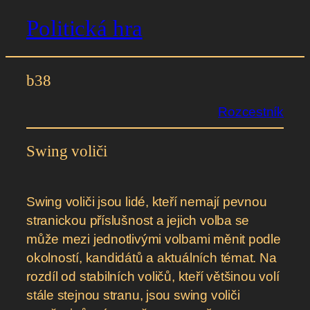
Politická hra
Přeskočit
na
obsah
b38
Rozcestník
Swing voliči
Swing voliči jsou lidé, kteří nemají pevnou
stranickou příslušnost a jejich volba se
může mezi jednotlivými volbami měnit podle
okolností, kandidátů a aktuálních témat. Na
rozdíl od stabilních voličů, kteří většinou volí
stále stejnou stranu, jsou swing voliči