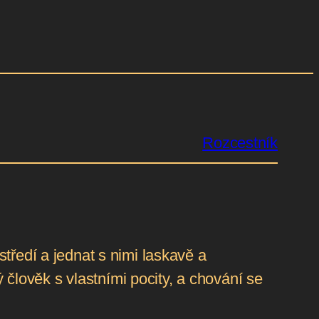
Rozcestník
tředí a jednat s nimi laskavě a
lověk s vlastními pocity, a chování se