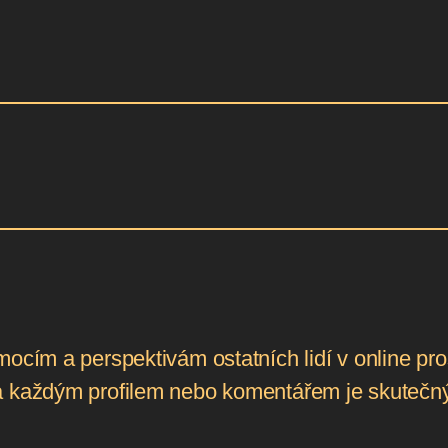
ocím a perspektivám ostatních lidí v online pros
 každým profilem nebo komentářem je skutečný č