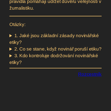
pravidla pomáhají udržet důvěru veřejnosti v
žurnalistiku.
Otázky:
1. Jaké jsou základní zásady novinářské
etiky?
2. Co se stane, když novinář poruší etiku?
3. Kdo kontroluje dodržování novinářské
etiky?
Rozcestník