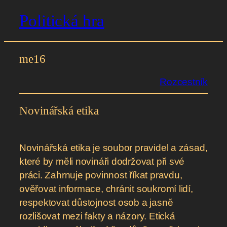
Politická hra
Přeskočit
na
obsah
me16
Rozcestník
Novinářská etika
Novinářská etika je soubor pravidel a zásad,
které by měli novináři dodržovat při své
práci. Zahrnuje povinnost říkat pravdu,
ověřovat informace, chránit soukromí lidí,
respektovat důstojnost osob a jasně
rozlišovat mezi fakty a názory. Etická