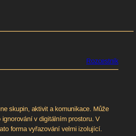
Rozcestník
line skupin, aktivit a komunikace. Může
ignorování v digitálním prostoru. V
ato forma vyřazování velmi izolující.