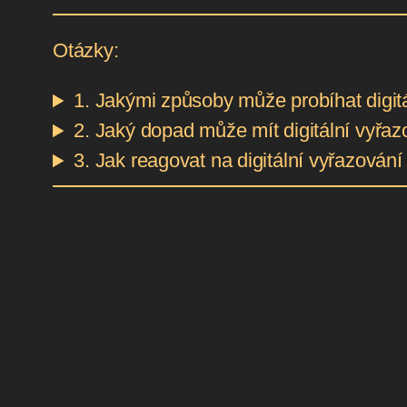
Otázky:
1. Jakými způsoby může probíhat digit
2. Jaký dopad může mít digitální vyřaz
3. Jak reagovat na digitální vyřazování