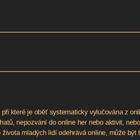
, při které je oběť systematicky vylučována z on
tů, nepozvání do online her nebo aktivit, nebo 
 života mladých lidí odehrává online, může být t