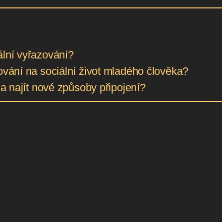
ální vyřazování?
ování na sociální život mladého člověka?
 a najít nové způsoby připojení?