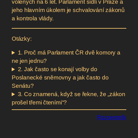
volených na 6 let. Parlament sídlí v Praze a
jeho hlavním úkolem je schvalování zákonů
a kontrola vlády.
Otázky:
1. Proč má Parlament ČR dvě komory a
ne jen jednu?
2. Jak často se konají volby do
Poslanecké sněmovny a jak často do
Senátu?
3. Co znamená, když se řekne, že „zákon
prošel třemi čteními“?
Rozcestník