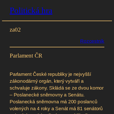
Politická hra
Přeskočit
na
obsah
za02
Rozcestník
Parlament ČR
Parlament České republiky je nejvyšší
zákonodárný orgán, který vytváří a
schvaluje zákony. Skládá se ze dvou komor
– Poslanecké sněmovny a Senátu.
Poslanecká sněmovna má 200 poslanců
volených na 4 roky a Senát má 81 senátorů