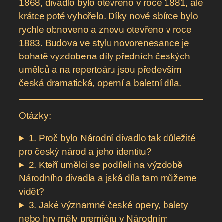
1868, divadlo bylo otevřeno v roce 1881, ale
krátce poté vyhořelo. Díky nové sbírce bylo
rychle obnoveno a znovu otevřeno v roce
1883. Budova ve stylu novorenesance je
bohatě vyzdobena díly předních českých
umělců a na repertoáru jsou především
česká dramatická, operní a baletní díla.
Otázky:
1. Proč bylo Národní divadlo tak důležité
pro český národ a jeho identitu?
2. Kteří umělci se podíleli na výzdobě
Národního divadla a jaká díla tam můžeme
vidět?
3. Jaké významné české opery, balety
nebo hry měly premiéru v Národním