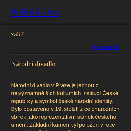
Politická hra
Přeskočit
na
obsah
za57
Rozcestník
Národní divadlo
Národní divadlo v Praze je jednou z
nejvýznamnějších kulturních institucí České
republiky a symbol české národní identity.
Bylo postaveno v 19. století z celonárodních
sbírek jako reprezentativní stánek českého
umění. Základní kámen byl položen v roce