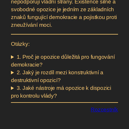
nepodporují vládní strany. Existence silné a
svobodné opozice je jedním ze základních
znaků fungující demokracie a pojistkou proti
zneužívání moci.
Otázky:
1. Proč je opozice důležitá pro fungování
demokracie?
2. Jaký je rozdíl mezi konstruktivní a
destruktivní opozicí?
3. Jaké nástroje má opozice k dispozici
pro kontrolu vlády?
Rozcestník