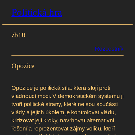
Politická hra
Přeskočit
na
obsah
zb18
Rozcestník
Opozice
Opozice je politická síla, která stojí proti
vládnoucí moci. V demokratickém systému ji
tvoří politické strany, které nejsou součástí
vlády a jejich úkolem je kontrolovat vládu,
kritizovat její kroky, navrhovat alternativní
řešení a reprezentovat zájmy voličů, kteří