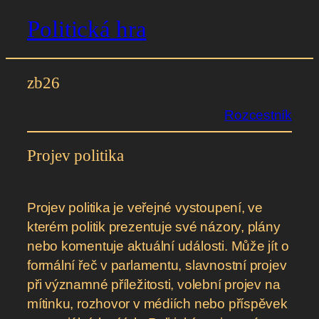
Politická hra
Přeskočit
na
obsah
zb26
Rozcestník
Projev politika
Projev politika je veřejné vystoupení, ve
kterém politik prezentuje své názory, plány
nebo komentuje aktuální události. Může jít o
formální řeč v parlamentu, slavnostní projev
při významné příležitosti, volební projev na
mítinku, rozhovor v médiích nebo příspěvek