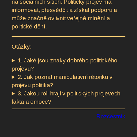
na sociálních sítích. Politický projev má
informovat, přesvědčit a získat podporu a
může značně ovlivnit veřejné mínění a
politické dění.
Otázky:
1. Jaké jsou znaky dobrého politického
projevu?
2. Jak poznat manipulativní rétoriku v
projevu politika?
3. Jakou roli hrají v politických projevech
fakta a emoce?
Rozcestník